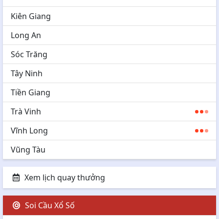
Kiên Giang
Long An
Sóc Trăng
Tây Ninh
Tiền Giang
Trà Vinh
Vĩnh Long
Vũng Tàu
Xem lịch quay thưởng
Soi Cầu Xổ Số