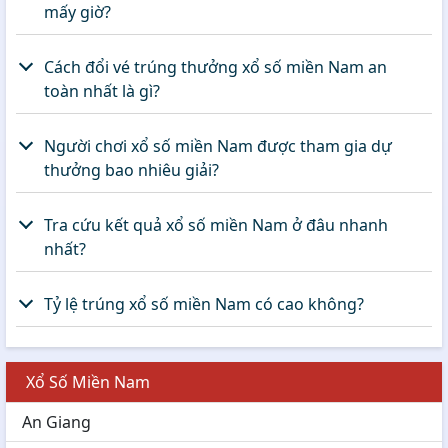
mấy giờ?
Cách đổi vé trúng thưởng xổ số miền Nam an
toàn nhất là gì?
Người chơi xổ số miền Nam được tham gia dự
thưởng bao nhiêu giải?
Tra cứu kết quả xổ số miền Nam ở đâu nhanh
nhất?
Tỷ lệ trúng xổ số miền Nam có cao không?
Xổ Số Miền Nam
An Giang