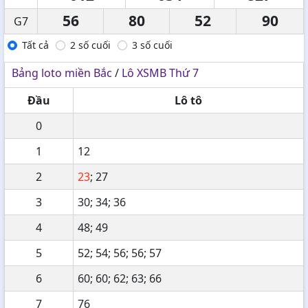
56
80
52
90
G7
Tất cả
2 số cuối
3 số cuối
Bảng loto miền Bắc
/
Lô XSMB Thứ 7
Đầu
Lô tô
0
1
12
2
23
; 27
3
30; 34; 36
4
48; 49
5
52; 54; 56; 56; 57
6
60; 60; 62; 63; 66
7
76