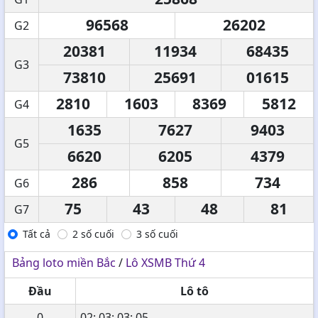
96568
26202
G2
20381
11934
68435
G3
73810
25691
01615
2810
1603
8369
5812
G4
1635
7627
9403
G5
6620
6205
4379
286
858
734
G6
75
43
48
81
G7
Tất cả
2 số cuối
3 số cuối
Bảng loto miền Bắc
/
Lô XSMB Thứ 4
Đầu
Lô tô
0
02; 03; 03; 05