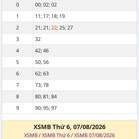
0
00; 02; 02
1
11; 17; 18; 19
2
21; 21;
22
; 25; 27
3
32
4
42; 46
5
50; 56
6
62; 63
7
73; 78
8
80; 81; 84
9
90; 95; 97
XSMB Thứ 6, 07/08/2026
XSMB
/
XSMB Thứ 6
/
XSMB 07/08/2026