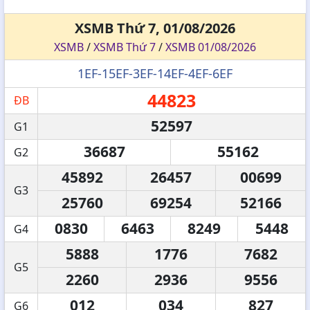
XSMB Thứ 7, 01/08/2026
XSMB
/
XSMB Thứ 7
/
XSMB 01/08/2026
1EF-15EF-3EF-14EF-4EF-6EF
44823
ĐB
52597
G1
36687
55162
G2
45892
26457
00699
G3
25760
69254
52166
0830
6463
8249
5448
G4
5888
1776
7682
G5
2260
2936
9556
012
034
827
G6