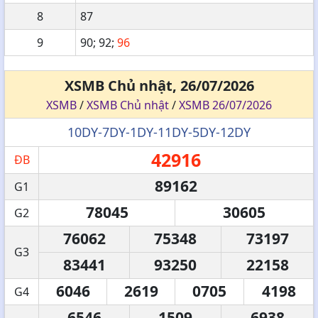
8
87
9
90; 92;
96
XSMB Chủ nhật, 26/07/2026
XSMB
/
XSMB Chủ nhật
/
XSMB 26/07/2026
10DY-7DY-1DY-11DY-5DY-12DY
42916
ĐB
89162
G1
78045
30605
G2
76062
75348
73197
G3
83441
93250
22158
6046
2619
0705
4198
G4
6546
1509
6938