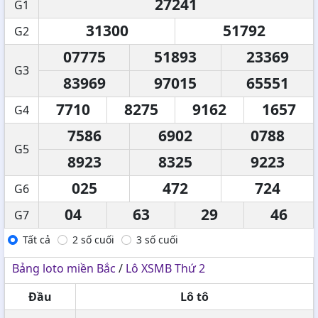
27241
G1
31300
51792
G2
07775
51893
23369
G3
83969
97015
65551
7710
8275
9162
1657
G4
7586
6902
0788
G5
8923
8325
9223
025
472
724
G6
04
63
29
46
G7
Tất cả
2 số cuối
3 số cuối
Bảng loto miền Bắc
/
Lô XSMB Thứ 2
Đầu
Lô tô