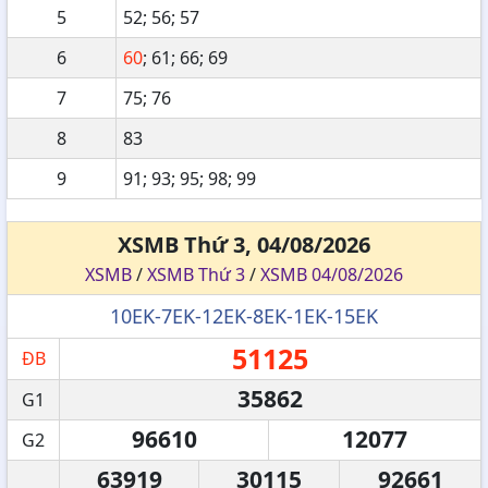
5
52; 56; 57
6
60
; 61; 66; 69
7
75; 76
8
83
9
91; 93; 95; 98; 99
XSMB Thứ 3, 04/08/2026
XSMB
/
XSMB Thứ 3
/
XSMB 04/08/2026
10EK-7EK-12EK-8EK-1EK-15EK
51125
ĐB
35862
G1
96610
12077
G2
63919
30115
92661