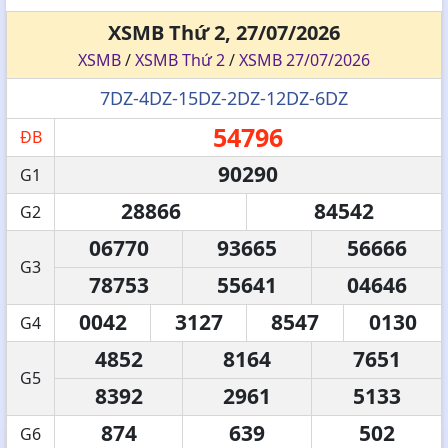
XSMB Thứ 2, 27/07/2026
XSMB
/
XSMB Thứ 2
/
XSMB 27/07/2026
7DZ-4DZ-15DZ-2DZ-12DZ-6DZ
54796
ĐB
90290
G1
28866
84542
G2
06770
93665
56666
G3
78753
55641
04646
0042
3127
8547
0130
G4
4852
8164
7651
G5
8392
2961
5133
874
639
502
G6