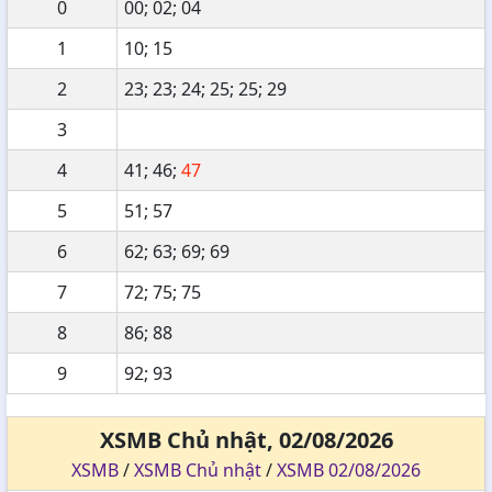
0
00; 02; 04
1
10; 15
2
23; 23; 24; 25; 25; 29
3
4
41; 46;
47
5
51; 57
6
62; 63; 69; 69
7
72; 75; 75
8
86; 88
9
92; 93
XSMB Chủ nhật, 02/08/2026
XSMB
/
XSMB Chủ nhật
/
XSMB 02/08/2026