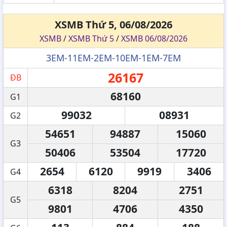
XSMB Thứ 5, 06/08/2026
XSMB
/
XSMB Thứ 5
/
XSMB 06/08/2026
3EM-11EM-2EM-10EM-1EM-7EM
26167
ĐB
68160
G1
99032
08931
G2
54651
94887
15060
G3
50406
53504
17720
2654
6120
9919
3406
G4
6318
8204
2751
G5
9801
4706
4350