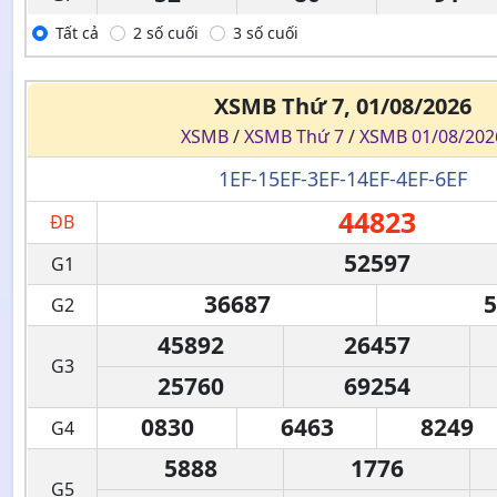
Tất cả
2 số cuối
3 số cuối
XSMB Thứ 7, 01/08/2026
XSMB
/
XSMB Thứ 7
/
XSMB 01/08/202
1EF-15EF-3EF-14EF-4EF-6EF
44823
ĐB
52597
G1
36687
5
G2
45892
26457
G3
25760
69254
0830
6463
8249
G4
5888
1776
G5