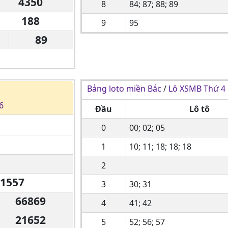
4350
8
84; 87; 88; 89
188
9
95
89
Bảng loto miền Bắc
/
Lô XSMB Thứ 4
6
Đầu
Lô tô
0
00; 02; 05
1
10; 11; 18; 18; 18
2
1557
3
30; 31
66869
4
41; 42
21652
5
52; 56; 57