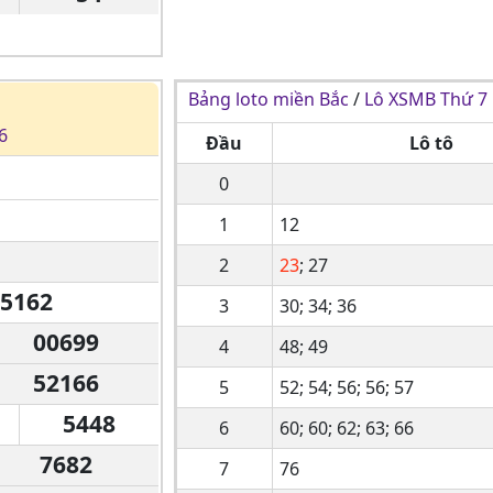
Bảng loto miền Bắc
/
Lô XSMB Thứ 7
6
Đầu
Lô tô
0
1
12
2
23
; 27
5162
3
30; 34; 36
00699
4
48; 49
52166
5
52; 54; 56; 56; 57
5448
6
60; 60; 62; 63; 66
7682
7
76