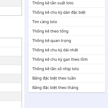
Thống kê tần suất loto
Thống kê chu kỳ dàn đặc biệt
Tìm càng loto
Thống kê theo tổng
Thống kê quan trọng
Thống kê chu kỳ dài nhất
Thống kê chu kỳ gan theo tỉnh
Thống kê tần số nhịp loto
Bảng đặc biệt theo tuần
Bảng đặc biệt theo tháng