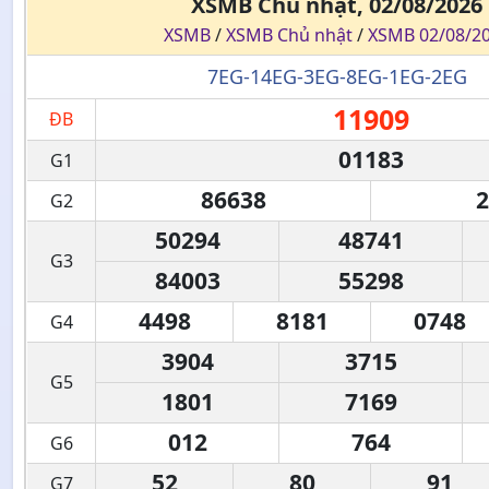
XSMB Chủ nhật, 02/08/2026
XSMB
/
XSMB Chủ nhật
/
XSMB 02/08/2
7EG-14EG-3EG-8EG-1EG-2EG
11909
ĐB
01183
G1
86638
2
G2
50294
48741
G3
84003
55298
4498
8181
0748
G4
3904
3715
G5
1801
7169
012
764
G6
52
80
91
G7