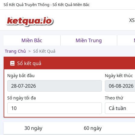
Sổ Kết Quả Truyền Thống - Sổ Kết Quả Miền Bắc
X
Miền Bắc
Miền Trung
Trang Chủ
Sổ Kết Quả
Sổ kết quả
Ngày bắt đầu
Ngày kết thúc
Số ngày tối đa
Theo thứ
30
ngày
60
ngày