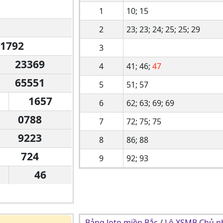
1
10; 15
2
23; 23; 24; 25; 25; 29
1792
3
23369
4
41; 46;
47
65551
5
51; 57
1657
6
62; 63; 69; 69
0788
7
72; 75; 75
9223
8
86; 88
724
9
92; 93
46
Bảng loto miền Bắc
/
Lô XSMB Chủ n