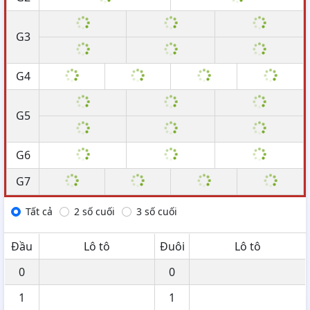
G3
G4
G5
G6
G7
Tất cả
2 số cuối
3 số cuối
Đầu
Lô tô
Đuôi
Lô tô
0
0
1
1