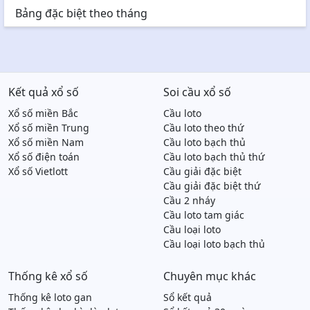
Bảng đặc biệt theo tháng
Kết quả xổ số
Soi cầu xổ số
Xổ số miền Bắc
Cầu loto
Xổ số miền Trung
Cầu loto theo thứ
Xổ số miền Nam
Cầu loto bạch thủ
Xổ số điện toán
Cầu loto bạch thủ thứ
Xổ số Vietlott
Cầu giải đặc biệt
Cầu giải đặc biệt thứ
Cầu 2 nháy
Cầu loto tam giác
Cầu loại loto
Cầu loại loto bạch thủ
Thống kê xổ số
Chuyên mục khác
Thống kê loto gan
Sổ kết quả