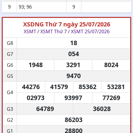
9
93; 96
9
XSDNG Thứ 7 ngày 25/07/2026
XSMT
/
XSMT Thứ 7
/
XSMT 25/07/2026
18
G8
054
G7
1948
3291
8024
G6
9470
G5
44276
41579
85362
53281
G4
02973
93997
77269
64789
36028
G3
86203
G2
28800
G1