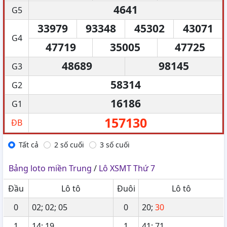
4641
G5
33979
93348
45302
43071
G4
47719
35005
47725
48689
98145
G3
58314
G2
16186
G1
157130
ĐB
Tất cả
2 số cuối
3 số cuối
Bảng loto miền Trung
/
Lô XSMT Thứ 7
Đầu
Lô tô
Đuôi
Lô tô
0
02; 02; 05
0
20;
30
1
14; 19
1
41; 71