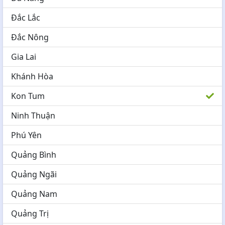
Đắc Lắc
Đắc Nông
Gia Lai
Khánh Hòa
Kon Tum
Ninh Thuận
Phú Yên
Quảng Bình
Quảng Ngãi
Quảng Nam
Quảng Trị