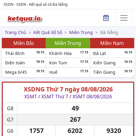
XSDN - SXDN - Kết quả xổ số Đà Nẵng
Trang Chủ
Kết Quả Xổ Số
Miền Trung
Đà Nẵng
Miền Bắc
Miền Trung
Miền Nam
18:15
17:15
16:15
Thái Bình
Khánh Hòa
Đà Lạt
18:15
17:15
16:15
Điện toán
Kon Tum
Kiên Giang
18:15
17:15
16:15
Mega 6/45
Huế
Tiền Giang
XSDNG Thứ 7 ngày 08/08/2026
XSMT
/
XSMT Thứ 7
/
XSMT 08/08/2026
49
G8
267
G7
1757
6202
9320
G6