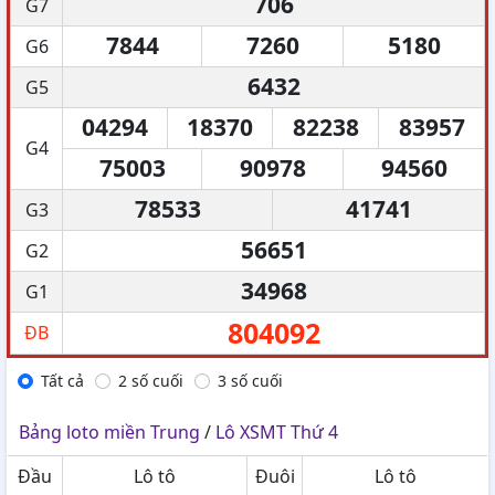
706
G7
7844
7260
5180
G6
6432
G5
04294
18370
82238
83957
G4
75003
90978
94560
78533
41741
G3
56651
G2
34968
G1
804092
ĐB
Tất cả
2 số cuối
3 số cuối
Bảng loto miền Trung
/
Lô XSMT Thứ 4
Đầu
Lô tô
Đuôi
Lô tô