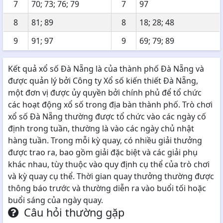
7
70; 73; 76; 79
7
97
8
81; 89
8
18; 28; 48
9
91; 97
9
69; 79; 89
Kết quả xổ số Đà Nẵng là của thành phố Đà Nẵng và
được quản lý bởi Công ty Xổ số kiến thiết Đà Nẵng,
một đơn vị được ủy quyền bởi chính phủ để tổ chức
các hoạt động xổ số trong địa bàn thành phố. Trò chơi
xổ số Đà Nẵng thường được tổ chức vào các ngày cố
định trong tuần, thường là vào các ngày chủ nhật
hàng tuần. Trong mỗi kỳ quay, có nhiều giải thưởng
được trao ra, bao gồm giải đặc biệt và các giải phụ
khác nhau, tùy thuộc vào quy định cụ thể của trò chơi
và kỳ quay cụ thể. Thời gian quay thưởng thường được
thông báo trước và thường diễn ra vào buổi tối hoặc
buổi sáng của ngày quay.
Câu hỏi thường gặp