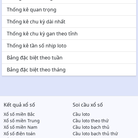
Thống kê quan trọng
Thống kê chu kỳ dài nhất
Thống kê chu kỳ gan theo tỉnh
Thống kê tần số nhịp loto
Bảng đặc biệt theo tuần
Bảng đặc biệt theo tháng
Kết quả xổ số
Soi cầu xổ số
Xổ số miền Bắc
Cầu loto
Xổ số miền Trung
Cầu loto theo thứ
Xổ số miền Nam
Cầu loto bạch thủ
Xổ số điện toán
Cầu loto bạch thủ thứ