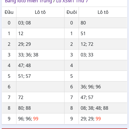
Bảng loto miền Trung
/
Lô XSMT Thứ 7
Đầu
Lô tô
Đuôi
Lô tô
0
03; 08
0
80
1
12
1
51
2
29; 29
2
12; 72
3
33; 36; 38
3
03; 33
4
47; 48
4
5
51; 57
5
6
6
36; 96; 96
7
72
7
47; 57
8
80; 88
8
08; 38; 48; 88
9
96; 96;
99
9
29; 29;
99