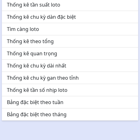
Thống kê tần suất loto
Thống kê chu kỳ dàn đặc biệt
Tìm càng loto
Thống kê theo tổng
Thống kê quan trọng
Thống kê chu kỳ dài nhất
Thống kê chu kỳ gan theo tỉnh
Thống kê tần số nhịp loto
Bảng đặc biệt theo tuần
Bảng đặc biệt theo tháng