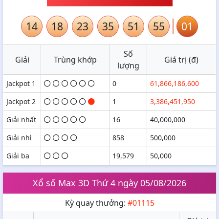
14
18
23
35
51
55
01
Số
Giải
Trùng khớp
Giá trị (đ)
lượng
Jackpot 1
0
61,866,186,600
Jackpot 2
1
3,386,451,950
Giải nhất
16
40,000,000
Giải nhì
858
500,000
Giải ba
19,579
50,000
Xổ số Max 3D
Thứ 4 ngày 05/08/2026
Kỳ quay thưởng:
#01115