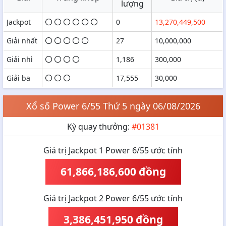
lượng
Jackpot
0
13,270,449,500
Giải nhất
27
10,000,000
Giải nhì
1,186
300,000
Giải ba
17,555
30,000
Xổ số Power 6/55
Thứ 5 ngày 06/08/2026
Kỳ quay thưởng:
#01381
Giá trị Jackpot 1 Power 6/55 ước tính
61,866,186,600 đồng
Giá trị Jackpot 2 Power 6/55 ước tính
3,386,451,950 đồng