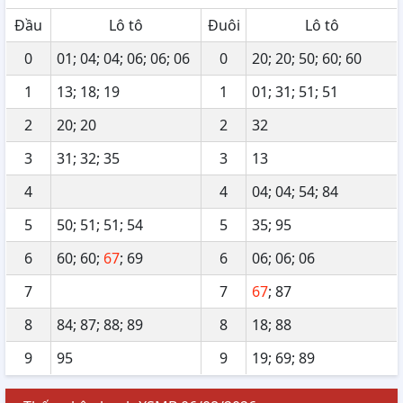
Đầu
Lô tô
Đuôi
Lô tô
0
01; 04; 04; 06; 06; 06
0
20; 20; 50; 60; 60
1
13; 18; 19
1
01; 31; 51; 51
2
20; 20
2
32
3
31; 32; 35
3
13
4
4
04; 04; 54; 84
5
50; 51; 51; 54
5
35; 95
6
60; 60;
67
; 69
6
06; 06; 06
7
7
67
; 87
8
84; 87; 88; 89
8
18; 88
9
95
9
19; 69; 89