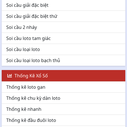
Soi cầu giải đặc biệt
Soi cầu giải đặc biệt thứ
Soi cầu 2 nháy
Soi cầu loto tam giác
Soi cầu loại loto
Soi cầu loại loto bạch thủ
Thống Kê Xổ Số
Thống kê loto gan
Thống kê chu kỳ dàn loto
Thống kê nhanh
Thống kê đầu đuôi loto