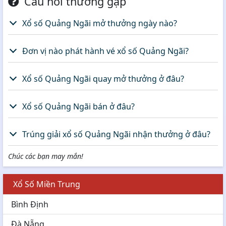
Câu hỏi thường gặp
Xổ số Quảng Ngãi mở thưởng ngày nào?
Đơn vị nào phát hành vé xổ số Quảng Ngãi?
Xổ số Quảng Ngãi quay mở thưởng ở đâu?
Xổ số Quảng Ngãi bán ở đâu?
Trúng giải xổ số Quảng Ngãi nhận thưởng ở đâu?
Chúc các bạn may mắn!
Xổ Số Miền Trung
Bình Định
Đà Nẵng