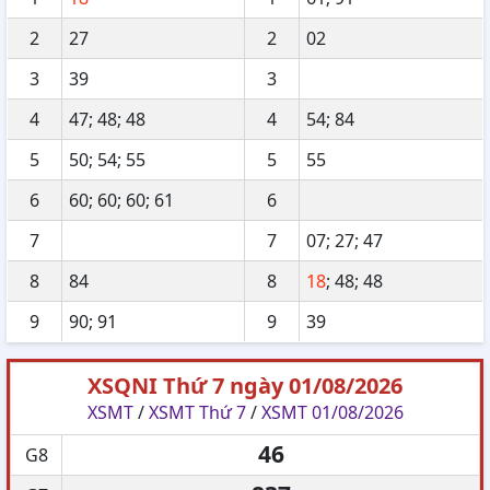
2
27
2
02
3
39
3
4
47; 48; 48
4
54; 84
5
50; 54; 55
5
55
6
60; 60; 60; 61
6
7
7
07; 27; 47
8
84
8
18
; 48; 48
9
90; 91
9
39
XSQNI Thứ 7 ngày 01/08/2026
XSMT
/
XSMT Thứ 7
/
XSMT 01/08/2026
46
G8