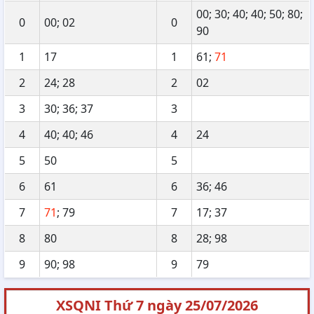
00; 30; 40; 40; 50; 80;
0
00; 02
0
90
1
17
1
61;
71
2
24; 28
2
02
3
30; 36; 37
3
4
40; 40; 46
4
24
5
50
5
6
61
6
36; 46
7
71
; 79
7
17; 37
8
80
8
28; 98
9
90; 98
9
79
XSQNI Thứ 7 ngày 25/07/2026