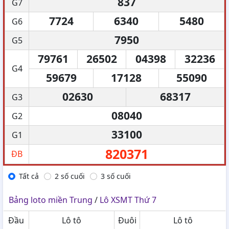
837
G7
7724
6340
5480
G6
7950
G5
79761
26502
04398
32236
G4
59679
17128
55090
02630
68317
G3
08040
G2
33100
G1
820371
ĐB
Tất cả
2 số cuối
3 số cuối
Bảng loto miền Trung
/
Lô XSMT Thứ 7
Đầu
Lô tô
Đuôi
Lô tô