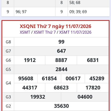
8
8
58; 68
9
96; 97
9
09; 39; 69
XSQNI Thứ 7 ngày 11/07/2026
XSMT
/
XSMT Thứ 7
/
XSMT 11/07/2026
99
G8
647
G7
1912
8887
6831
G6
2844
G5
95608
61854
00617
45289
G4
44317
68623
17820
19932
04600
G3
35630
G2