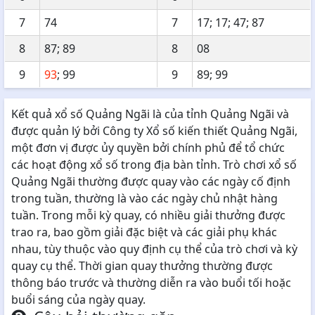
7
74
7
17; 17; 47; 87
8
87; 89
8
08
9
93
; 99
9
89; 99
Kết quả xổ số Quảng Ngãi là của tỉnh Quảng Ngãi và
được quản lý bởi Công ty Xổ số kiến thiết Quảng Ngãi,
một đơn vị được ủy quyền bởi chính phủ để tổ chức
các hoạt động xổ số trong địa bàn tỉnh. Trò chơi xổ số
Quảng Ngãi thường được quay vào các ngày cố định
trong tuần, thường là vào các ngày chủ nhật hàng
tuần. Trong mỗi kỳ quay, có nhiều giải thưởng được
trao ra, bao gồm giải đặc biệt và các giải phụ khác
nhau, tùy thuộc vào quy định cụ thể của trò chơi và kỳ
quay cụ thể. Thời gian quay thưởng thường được
thông báo trước và thường diễn ra vào buổi tối hoặc
buổi sáng của ngày quay.