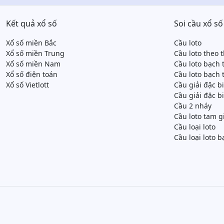
Kết quả xổ số
Soi cầu xổ số
Xổ số miền Bắc
Cầu loto
Xổ số miền Trung
Cầu loto theo 
Xổ số miền Nam
Cầu loto bạch 
Xổ số điện toán
Cầu loto bạch 
Xổ số Vietlott
Cầu giải đặc bi
Cầu giải đặc bi
Cầu 2 nháy
Cầu loto tam g
Cầu loại loto
Cầu loại loto 