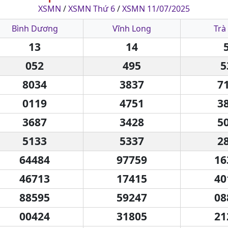
XSMN
/
XSMN Thứ 6
/
XSMN 11/07/2025
Bình Dương
Vĩnh Long
Trà
13
14
052
495
5
8034
3837
7
0119
4751
3
3687
3428
5
5133
5337
2
64484
97759
16
46713
17415
40
88595
59247
08
00424
31805
21