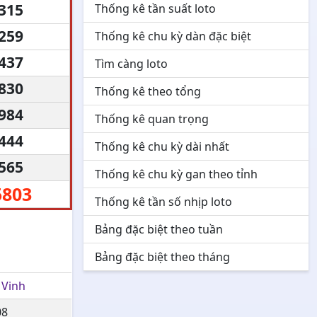
315
Thống kê tần suất loto
259
Thống kê chu kỳ dàn đặc biệt
437
Tìm càng loto
830
Thống kê theo tổng
984
Thống kê quan trọng
444
Thống kê chu kỳ dài nhất
565
Thống kê chu kỳ gan theo tỉnh
5803
Thống kê tần số nhịp loto
Bảng đặc biệt theo tuần
Bảng đặc biệt theo tháng
 Vinh
08