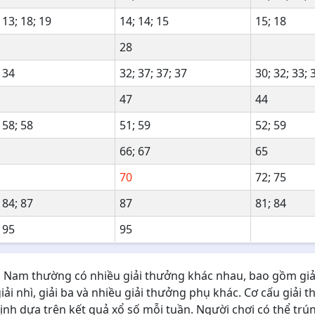
 13; 18; 19
14; 14; 15
15; 18
28
 34
32; 37; 37; 37
30; 32; 33; 
47
44
 58; 58
51; 59
52; 59
66; 67
65
70
72; 75
 84; 87
87
81; 84
 95
95
 Nam thường có nhiều giải thưởng khác nhau, bao gồm giải
giải nhì, giải ba và nhiều giải thưởng phụ khác. Cơ cấu giải 
ịnh dựa trên kết quả xổ số mỗi tuần. Người chơi có thể trún