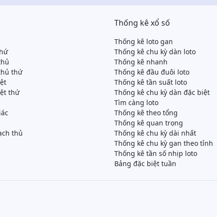
Thống kê xổ số
Thống kê loto gan
thứ
Thống kê chu kỳ dàn loto
thủ
Thống kê nhanh
thủ thứ
Thống kê đầu đuôi loto
ệt
Thống kê tần suất loto
ệt thứ
Thống kê chu kỳ dàn đặc biệt
Tìm càng loto
iác
Thống kê theo tổng
Thống kê quan trọng
bạch thủ
Thống kê chu kỳ dài nhất
Thống kê chu kỳ gan theo tỉnh
Thống kê tần số nhịp loto
Bảng đặc biệt tuần