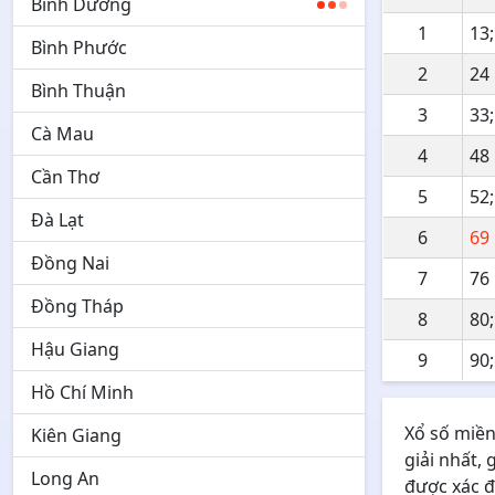
Bình Dương
1
13;
Bình Phước
2
24
Bình Thuận
3
33;
Cà Mau
4
48
Cần Thơ
5
52;
Đà Lạt
6
69
Đồng Nai
7
76
Đồng Tháp
8
80;
Hậu Giang
9
90;
Hồ Chí Minh
Xổ số miền
Kiên Giang
giải nhất, 
Long An
được xác đ