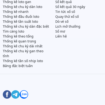
Thống kê loto gan
Sổ kết quả
Thống kê chu kỳ dàn loto
Sổ kết quả 30 ngày
Thống kê nhanh
Tin tức xổ số
Thống kê đầu đuôi loto
Quay thử xổ số
Thống kê tần suất loto
Dò vé số
Thống kê chu kỳ dàn đặc biệt
Lịch mở thưởng
Tìm càng loto
Sổ mơ
Thống kê theo tổng
Liên hệ
Thống kê quan trọng
Thống kê chu kỳ dài nhất
Thống kê chu kỳ gan theo
tỉnh
Thống kê tần số nhịp loto
Bảng đặc biệt tuần