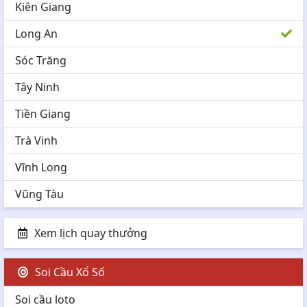
Kiên Giang
Long An
Sóc Trăng
Tây Ninh
Tiền Giang
Trà Vinh
Vĩnh Long
Vũng Tàu
Xem lịch quay thưởng
Soi Cầu Xổ Số
Soi cầu loto