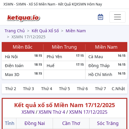
XSMN - SXMN - Xổ Số Miền Nam - Kết Quả KQXSMN Hôm Nay
Trang Chủ
Kết Quả Xổ Số
Miền Nam
XSMN 17/12/2025
Miền Bắc
Miền Trung
Miền Nam
18:15
17:15
16:15
Hà Nội
Phú Yên
Cà Mau
18:15
17:15
16:15
Điện toán
Huế
Đồng Tháp
18:15
16:15
Max 3D
Hồ Chí Minh
Thứ 2
Thứ 3
Thứ 4
Thứ 5
Thứ 6
Thứ 7
C.Nhật
Kết quả xổ số Miền Nam 17/12/2025
XSMN
/
XSMN Thứ 4
/
XSMN 17/12/2025
Tỉnh
Đồng Nai
Cần Thơ
Sóc Trăng