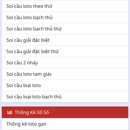
Soi cầu loto theo thứ
Soi cầu loto bạch thủ
Soi cầu loto bạch thủ thứ
Soi cầu giải đặc biệt
Soi cầu giải đặc biệt thứ
Soi cầu 2 nháy
Soi cầu loto tam giác
Soi cầu loại loto
Soi cầu loại loto bạch thủ
Thống Kê Xổ Số
Thống kê loto gan