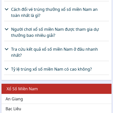
Cách đổi vé trúng thưởng xổ số miền Nam an
toàn nhất là gì?
Người chơi xổ số miền Nam được tham gia dự
thưởng bao nhiêu giải?
Tra cứu kết quả xổ số miền Nam ở đâu nhanh
nhất?
Tỷ lệ trúng xổ số miền Nam có cao không?
Xổ Số Miền Nam
An Giang
Bạc Liêu