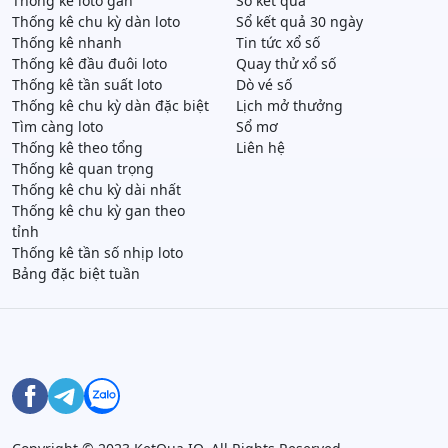
Thống kê loto gan
Sổ kết quả
Thống kê chu kỳ dàn loto
Sổ kết quả 30 ngày
Thống kê nhanh
Tin tức xổ số
Thống kê đầu đuôi loto
Quay thử xổ số
Thống kê tần suất loto
Dò vé số
Thống kê chu kỳ dàn đặc biệt
Lịch mở thưởng
Tìm càng loto
Sổ mơ
Thống kê theo tổng
Liên hệ
Thống kê quan trọng
Thống kê chu kỳ dài nhất
Thống kê chu kỳ gan theo
tỉnh
Thống kê tần số nhịp loto
Bảng đặc biệt tuần