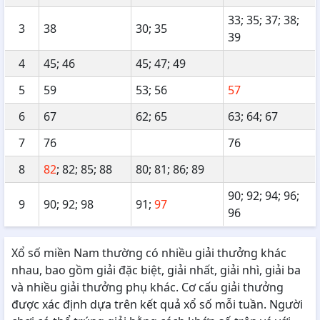
33; 35; 37; 38;
3
38
30; 35
39
4
45; 46
45; 47; 49
5
59
53; 56
57
6
67
62; 65
63; 64; 67
7
76
76
8
82
; 82; 85; 88
80; 81; 86; 89
90; 92; 94; 96;
9
90; 92; 98
91;
97
96
Xổ số miền Nam thường có nhiều giải thưởng khác
nhau, bao gồm giải đặc biệt, giải nhất, giải nhì, giải ba
và nhiều giải thưởng phụ khác. Cơ cấu giải thưởng
được xác định dựa trên kết quả xổ số mỗi tuần. Người