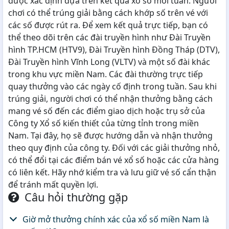
được xác định dựa trên kết quả xổ số mỗi tuần. Người
chơi có thể trúng giải bằng cách khớp số trên vé với
các số được rút ra. Để xem kết quả trực tiếp, bạn có
thể theo dõi trên các đài truyền hình như Đài Truyền
hình TP.HCM (HTV9), Đài Truyền hình Đồng Tháp (DTV),
Đài Truyền hình Vĩnh Long (VLTV) và một số đài khác
trong khu vực miền Nam. Các đài thường trực tiếp
quay thưởng vào các ngày cố định trong tuần. Sau khi
trúng giải, người chơi có thể nhận thưởng bằng cách
mang vé số đến các điểm giao dịch hoặc trụ sở của
Công ty Xổ số kiến thiết của từng tỉnh trong miền
Nam. Tại đây, họ sẽ được hướng dẫn và nhận thưởng
theo quy định của công ty. Đối với các giải thưởng nhỏ,
có thể đổi tại các điểm bán vé xổ số hoặc các cửa hàng
có liên kết. Hãy nhớ kiểm tra và lưu giữ vé số cẩn thận
để tránh mất quyền lợi.
Câu hỏi thường gặp
Giờ mở thưởng chính xác của xổ số miền Nam là