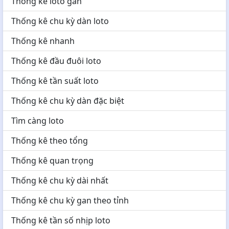
Thống kê loto gan
Thống kê chu kỳ dàn loto
Thống kê nhanh
Thống kê đầu đuôi loto
Thống kê tần suất loto
Thống kê chu kỳ dàn đặc biệt
Tìm càng loto
Thống kê theo tổng
Thống kê quan trọng
Thống kê chu kỳ dài nhất
Thống kê chu kỳ gan theo tỉnh
Thống kê tần số nhịp loto