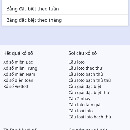
Bảng đặc biệt theo tuần
Bảng đặc biệt theo tháng
Kết quả xổ số
Soi cầu xổ số
Xổ số miền Bắc
Cầu loto
Xổ số miền Trung
Cầu loto theo thứ
Xổ số miền Nam
Cầu loto bạch thủ
Xổ số điện toán
Cầu loto bạch thủ thứ
Xổ số Vietlott
Cầu giải đặc biệt
Cầu giải đặc biệt thứ
Cầu 2 nháy
Cầu loto tam giác
Cầu loại loto
Cầu loại loto bạch thủ