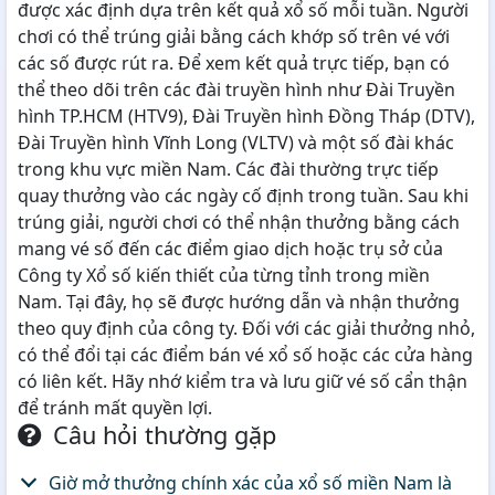
được xác định dựa trên kết quả xổ số mỗi tuần. Người
chơi có thể trúng giải bằng cách khớp số trên vé với
các số được rút ra. Để xem kết quả trực tiếp, bạn có
thể theo dõi trên các đài truyền hình như Đài Truyền
hình TP.HCM (HTV9), Đài Truyền hình Đồng Tháp (DTV),
Đài Truyền hình Vĩnh Long (VLTV) và một số đài khác
trong khu vực miền Nam. Các đài thường trực tiếp
quay thưởng vào các ngày cố định trong tuần. Sau khi
trúng giải, người chơi có thể nhận thưởng bằng cách
mang vé số đến các điểm giao dịch hoặc trụ sở của
Công ty Xổ số kiến thiết của từng tỉnh trong miền
Nam. Tại đây, họ sẽ được hướng dẫn và nhận thưởng
theo quy định của công ty. Đối với các giải thưởng nhỏ,
có thể đổi tại các điểm bán vé xổ số hoặc các cửa hàng
có liên kết. Hãy nhớ kiểm tra và lưu giữ vé số cẩn thận
để tránh mất quyền lợi.
Câu hỏi thường gặp
Giờ mở thưởng chính xác của xổ số miền Nam là