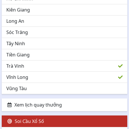
Kiên Giang
Long An
Sóc Trăng
Tây Ninh
Tiền Giang
Trà Vinh
Vĩnh Long
Vũng Tàu
Xem lịch quay thưởng
Soi Cầu Xổ Số