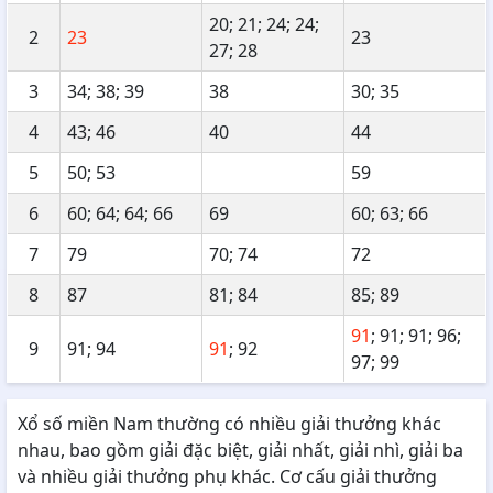
20; 21; 24; 24;
2
23
23
27; 28
3
34; 38; 39
38
30; 35
4
43; 46
40
44
5
50; 53
59
6
60; 64; 64; 66
69
60; 63; 66
7
79
70; 74
72
8
87
81; 84
85; 89
91
; 91; 91; 96;
9
91; 94
91
; 92
97; 99
Xổ số miền Nam thường có nhiều giải thưởng khác
nhau, bao gồm giải đặc biệt, giải nhất, giải nhì, giải ba
và nhiều giải thưởng phụ khác. Cơ cấu giải thưởng