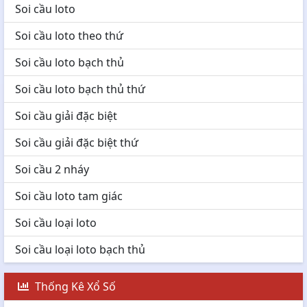
Soi cầu loto
Soi cầu loto theo thứ
Soi cầu loto bạch thủ
Soi cầu loto bạch thủ thứ
Soi cầu giải đặc biệt
Soi cầu giải đặc biệt thứ
Soi cầu 2 nháy
Soi cầu loto tam giác
Soi cầu loại loto
Soi cầu loại loto bạch thủ
Thống Kê Xổ Số