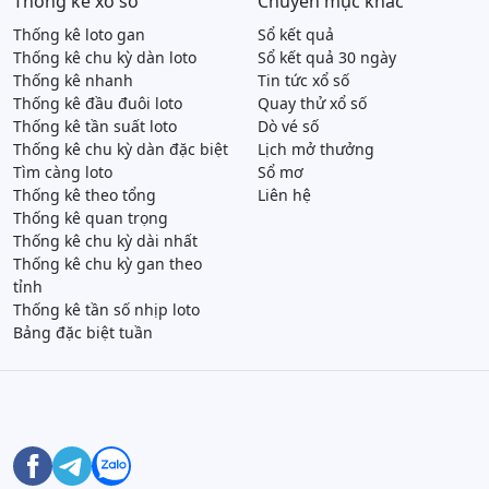
Thống kê xổ số
Chuyên mục khác
Thống kê loto gan
Sổ kết quả
Thống kê chu kỳ dàn loto
Sổ kết quả 30 ngày
Thống kê nhanh
Tin tức xổ số
Thống kê đầu đuôi loto
Quay thử xổ số
Thống kê tần suất loto
Dò vé số
Thống kê chu kỳ dàn đặc biệt
Lịch mở thưởng
Tìm càng loto
Sổ mơ
Thống kê theo tổng
Liên hệ
Thống kê quan trọng
Thống kê chu kỳ dài nhất
Thống kê chu kỳ gan theo
tỉnh
Thống kê tần số nhịp loto
Bảng đặc biệt tuần