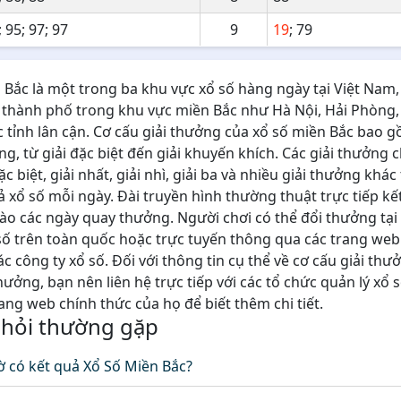
; 95; 97; 97
9
19
; 79
 Bắc là một trong ba khu vực xổ số hàng ngày tại Việt Nam
à thành phố trong khu vực miền Bắc như Hà Nội, Hải Phòng
c tỉnh lân cận. Cơ cấu giải thưởng của xổ số miền Bắc bao 
g, từ giải đặc biệt đến giải khuyến khích. Các giải thưởng 
c biệt, giải nhất, giải nhì, giải ba và nhiều giải thưởng khác
ả xổ số mỗi ngày. Đài truyền hình thường thuật trực tiếp kế
ào các ngày quay thưởng. Người chơi có thể đổi thưởng tại
số trên toàn quốc hoặc trực tuyến thông qua các trang web
c công ty xổ số. Đối với thông tin cụ thể về cơ cấu giải thư
hưởng, bạn nên liên hệ trực tiếp với các tổ chức quản lý xổ 
rang web chính thức của họ để biết thêm chi tiết.
 hỏi thường gặp
ờ có kết quả Xổ Số Miền Bắc?