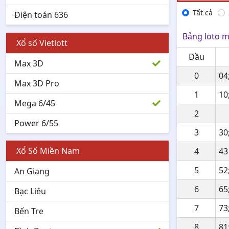
Tất cả
Điện toán 636
Bảng loto m
Xổ số Vietlott
Đầu
Max 3D
0
04
Max 3D Pro
1
10
Mega 6/45
2
Power 6/55
3
30
Xổ Số Miền Nam
4
43
5
52
An Giang
6
65
Bạc Liêu
7
73
Bến Tre
8
81