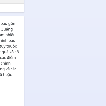
, bao gồm
, Quảng
gồm nhiều
chính bao
 tùy thuộc
t quả xổ số
 các điểm
 chính
ởng và các
số hoặc