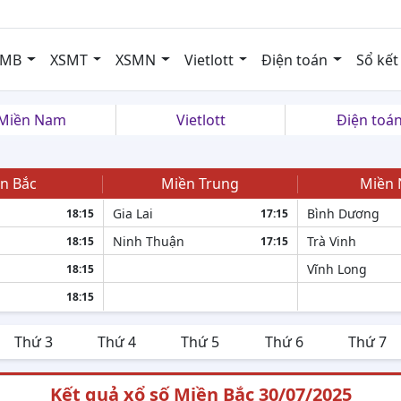
SMB
XSMT
XSMN
Vietlott
Điện toán
Sổ kế
Miền Nam
Vietlott
Điện toá
n Bắc
Miền Trung
Miền
Gia Lai
Bình Dương
18:15
17:15
Ninh Thuận
Trà Vinh
18:15
17:15
Vĩnh Long
18:15
18:15
Thứ 3
Thứ 4
Thứ 5
Thứ 6
Thứ 7
Kết quả xổ số Miền Bắc 30/07/2025