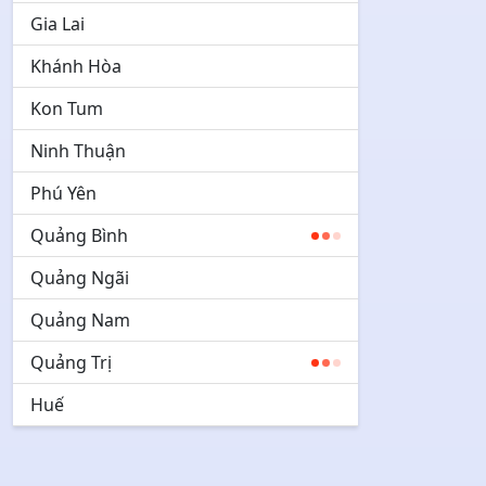
Gia Lai
Khánh Hòa
Kon Tum
Ninh Thuận
Phú Yên
Quảng Bình
Quảng Ngãi
Quảng Nam
Quảng Trị
Huế