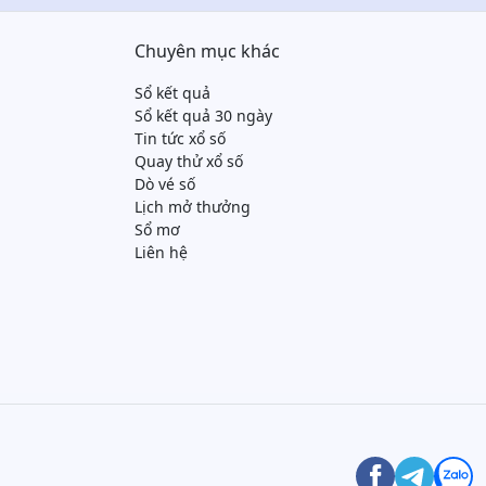
Chuyên mục khác
Sổ kết quả
Sổ kết quả 30 ngày
Tin tức xổ số
Quay thử xổ số
Dò vé số
Lịch mở thưởng
Sổ mơ
Liên hệ