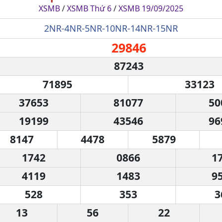
XSMB
/
XSMB Thứ 6
/
XSMB 19/09/2025
2NR-4NR-5NR-10NR-14NR-15NR
29846
87243
71895
33123
37653
81077
50
19199
43546
96
8147
4478
5879
1742
0866
1
4119
1483
9
528
353
3
13
56
22