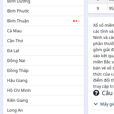
Bình Dương
9
95
Bình Phước
Bình Thuận
Xổ số miền
Cà Mau
các tỉnh v
Ninh và cá
Cần Thơ
phần thưởn
gồm giải đặ
Đà Lạt
vào kết qu
Đồng Nai
miền Bắc v
bán vé xổ 
Đồng Tháp
thức của cá
điểm đổi t
Hậu Giang
truy cập t
Hồ Chí Minh
Câu
Kiên Giang
Mấy gi
Long An