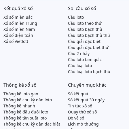
Kết quả xổ số
Soi cầu xổ số
Xổ số miền Bắc
Cầu loto
Xổ số miền Trung
Cầu loto theo thứ
Xổ số miền Nam
Cầu loto bạch thủ
Xổ số điện toán
Cầu loto bạch thủ thứ
Xổ số Vietlott
Cầu giải đặc biệt
Cầu giải đặc biệt thứ
Cầu 2 nháy
Cầu loto tam giác
Cầu loại loto
Cầu loại loto bạch thủ
Thống kê xổ số
Chuyên mục khác
Thống kê loto gan
Sổ kết quả
Thống kê chu kỳ dàn loto
Sổ kết quả 30 ngày
Thống kê nhanh
Tin tức xổ số
Thống kê đầu đuôi loto
Quay thử xổ số
Thống kê tần suất loto
Dò vé số
Thống kê chu kỳ dàn đặc biệt
Lịch mở thưởng