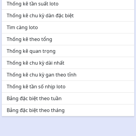
Thống kê tần suất loto
Thống kê chu kỳ dàn đặc biệt
Tìm càng loto
Thống kê theo tổng
Thống kê quan trọng
Thống kê chu kỳ dài nhất
Thống kê chu kỳ gan theo tỉnh
Thống kê tần số nhịp loto
Bảng đặc biệt theo tuần
Bảng đặc biệt theo tháng